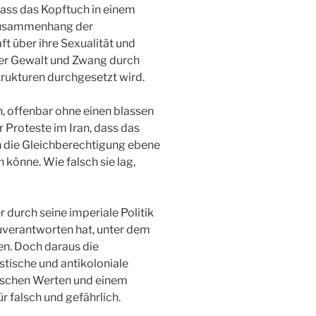
dass das Kopftuch in einem
Zusammenhang der
t über ihre Sexualität und
cher Gewalt und Zwang durch
trukturen durchgesetzt wird.
, offenbar ohne einen blassen
 Proteste im Iran, dass das
n die Gleichberechtigung ebene
könne. Wie falsch sie lag,
 durch seine imperiale Politik
uverantworten hat, unter dem
en. Doch daraus die
stische und antikoloniale
tischen Werten und einem
r falsch und gefährlich.