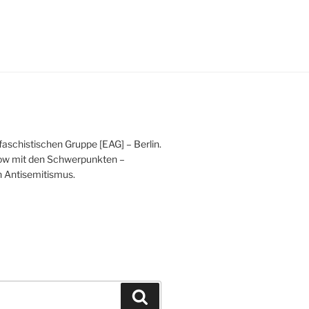
faschistischen Gruppe [EAG] – Berlin.
kow mit den Schwerpunkten –
 Antisemitismus.
Search