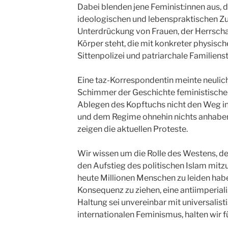
Dabei blenden jene Feminist:innen aus, 
ideologischen und lebenspraktischen 
Unterdrückung von Frauen, der Herrschaf
Körper steht, die mit konkreter physis
Sittenpolizei und patriarchale Familiens
Eine taz-Korrespondentin meinte neulich
Schimmer der Geschichte feministischer
Ablegen des Kopftuchs nicht den Weg i
und dem Regime ohnehin nichts anhaben 
zeigen die aktuellen Proteste.
Wir wissen um die Rolle des Westens, der
den Aufstieg des politischen Islam mitz
heute Millionen Menschen zu leiden hab
Konsequenz zu ziehen, eine antiimperiali
Haltung sei unvereinbar mit universalis
internationalen Feminismus, halten wir fü