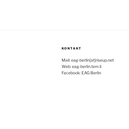
KONTAKT
Mail: eag-berlin[at]riseup.net
Web: eag-berlin.tem.li
Facebook: EAG Berlin