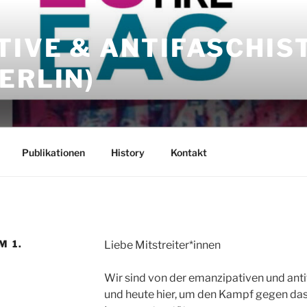
TIVE & ANTIFASCHIS
ERLIN)
Publikationen
History
Kontakt
M 1.
Liebe Mitstreiter*innen
Wir sind von der emanzipativen und anti
und heute hier, um den Kampf gegen das