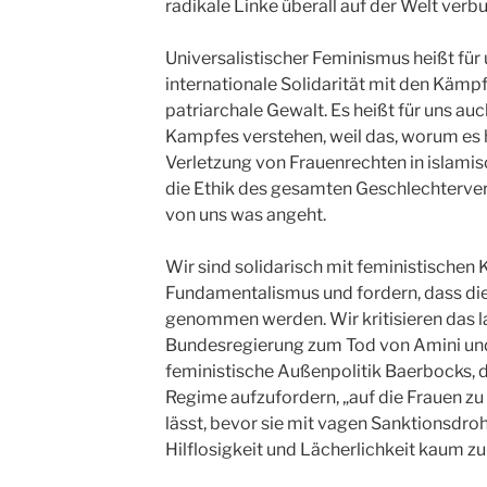
radikale Linke überall auf der Welt verb
Universalistischer Feminismus heißt für 
internationale Solidarität mit den Käm
patriarchale Gewalt. Es heißt für uns auch
Kampfes verstehen, weil das, worum es hi
Verletzung von Frauenrechten in islamis
die Ethik des gesamten Geschlechterverh
von uns was angeht.
Wir sind solidarisch mit feministischen 
Fundamentalismus und fordern, dass di
genommen werden. Wir kritisieren das 
Bundesregierung zum Tod von Amini und 
feministische Außenpolitik Baerbocks, di
Regime aufzufordern, „auf die Frauen zu
lässt, bevor sie mit vagen Sanktionsdroh
Hilflosigkeit und Lächerlichkeit kaum zu