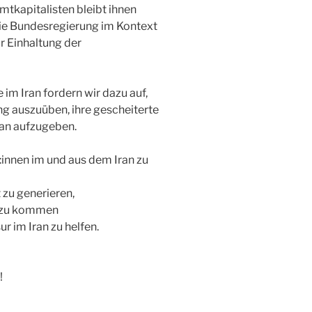
mtkapitalisten bleibt ihnen
 die Bundesregierung im Kontext
r Einhaltung der
im Iran fordern wir dazu auf,
g auszuüben, ihre gescheiterte
an aufzugeben.
:innen im und aus dem Iran zu
 zu generieren,
n zu kommen
r im Iran zu helfen.
!