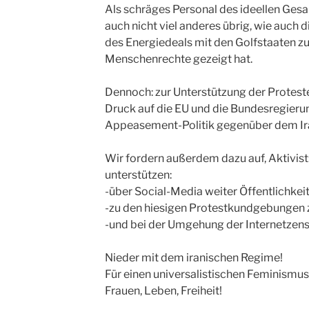
Als schräges Personal des ideellen Gesa
auch nicht viel anderes übrig, wie auch
des Energiedeals mit den Golfstaaten zu
Menschenrechte gezeigt hat.
Dennoch: zur Unterstützung der Proteste 
Druck auf die EU und die Bundesregierun
Appeasement-Politik gegenüber dem Ir
Wir fordern außerdem dazu auf, Aktivist
unterstützen:
-über Social-Media weiter Öffentlichkeit
-zu den hiesigen Protestkundgebunge
-und bei der Umgehung der Internetzensu
Nieder mit dem iranischen Regime!
Für einen universalistischen Feminismus
Frauen, Leben, Freiheit!