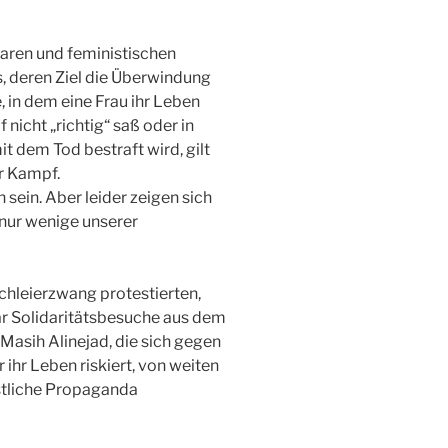
ularen und feministischen
, deren Ziel die Überwindung
 in dem eine Frau ihr Leben
f nicht „richtig“ saß oder in
it dem Tod bestraft wird, gilt
r Kampf.
 sein. Aber leider zeigen sich
nur wenige unserer
chleierzwang protestierten,
ar Solidaritätsbesuche aus dem
Masih Alinejad, die sich gegen
ihr Leben riskiert, von weiten
stliche Propaganda